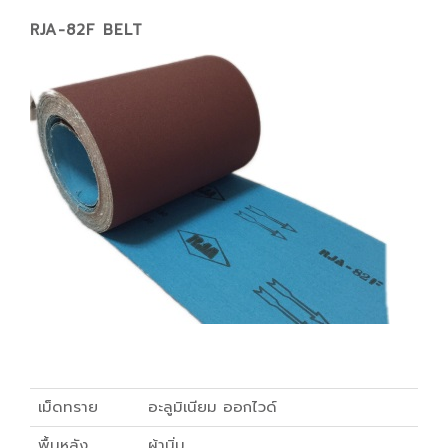
RJA-82F BELT
เม็ดทราย
อะลูมิเนียม ออกไวด์
พื้นหลัง
ผ้านิ่ม