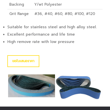
Backing
Y/wt Polyester
Grit Range
#36, #40, #60, #80, #100, #120
Suitable for stainless steel and high alloy steel.
Excellent performance and life time
High remove rate with low pressure
ขอใบเสนอราคา