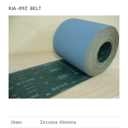
RJA-89Z BELT
Grain
Zirconia Alnmina