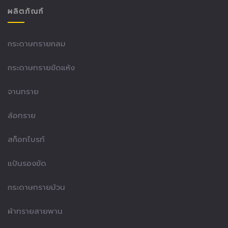
ผลิตภัณฑ์
กระดาษทรายกลม
กระดาษทรายขัดแห้ง
จานทราย
ล้อทราย
สก็อทไบรท์
แป้นรองขัด
กระดาษทรายม้วน
ผ้าทรายสายพาน