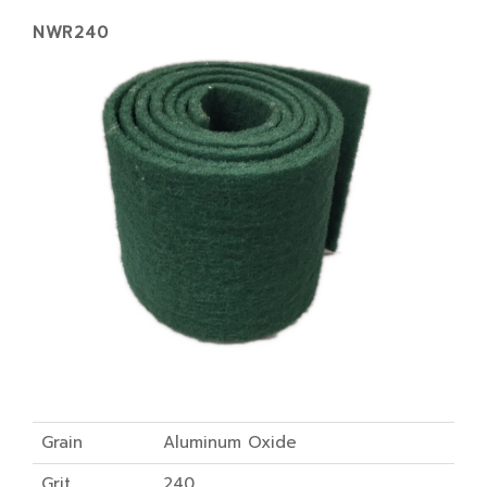
NWR240
Grain
Aluminum Oxide
Grit
240