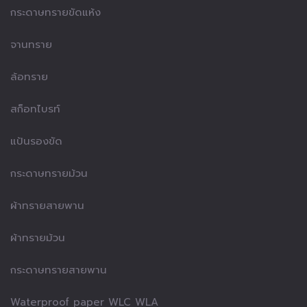
กระดาษทรายขัดแห้ง
จานทราย
ล้อทราย
สก็อทไบรท์
แป้นรองขัด
กระดาษทรายม้วน
ผ้าทรายสายพาน
ผ้าทรายม้วน
กระดาษทรายสายพาน
Waterproof paper WLC WLA