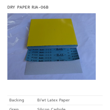
DRY PAPER RJA-06B
Backing
B/wt Latex Paper
Grain
Silicon Carbide