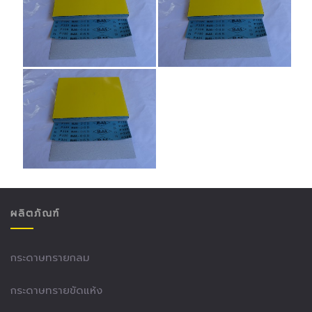
ผลิตภัณฑ์
กระดาษทรายกลม
กระดาษทรายขัดแห้ง