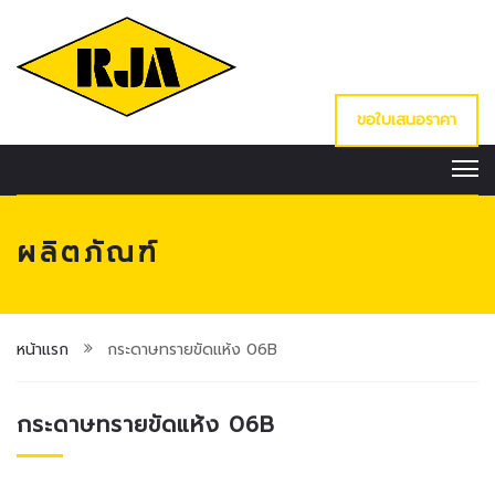
ขอใบเสนอราคา
ผลิตภัณฑ์
หน้าแรก
กระดาษทรายขัดแห้ง 06B
กระดาษทรายขัดแห้ง 06B